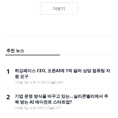
더보기
추천 뉴스
1
허깅페이스 CEO, 오픈AI에 1억 달러 상당 컴퓨팅 자
원 요구
8월 2일 오후 11:59
12
2,445
2
기업 운영 방식을 바꾸고 있는...실리콘벨리에서 주
목 받는 AI 에이전트 스타트업?
8월 2일 오전 5:00
15
2,271