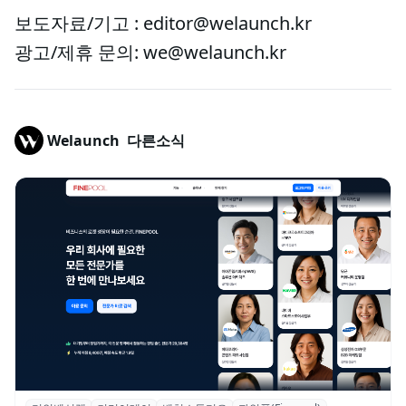
보도자료/기고 : editor@welaunch.kr
광고/제휴 문의: we@welaunch.kr
Welaunch
다른소식