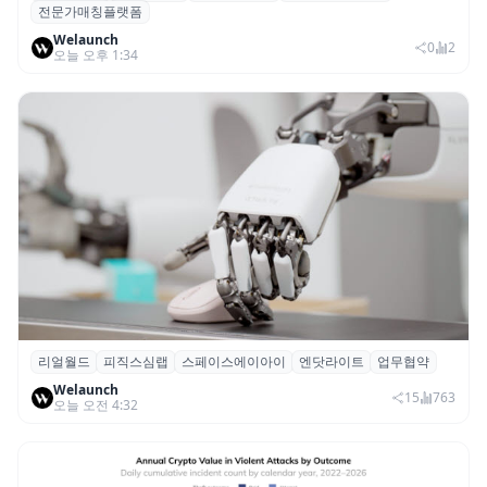
전문가매칭플랫폼
칭 플랫폼 ‘파인풀’ 출시
Welaunch
0
2
오늘 오후 1:34
리얼월드
피직스심랩
스페이스에이아이
엔닷라이트
업무협약
리얼월드, 로봇테크 스타트업 3곳과 손잡고
Welaunch
휴머노이드 표준 만든다
15
763
오늘 오전 4:32