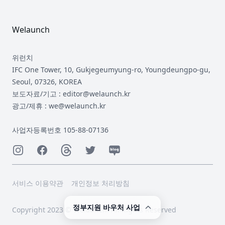
Welaunch
위런치
IFC One Tower, 10, Gukjegeumyung-ro, Youngdeungpo-gu,
Seoul, 07326, KOREA
보도자료/기고 : editor@welaunch.kr
광고/제휴 : we@welaunch.kr
사업자등록번호 105-88-07136
Instagram
Facebook
Threads
Twitter
Naver
서비스 이용약관
개인정보 처리방침
정부지원 바우처 사업
Copyright 2023 © Welaunch. All Rights Reserved