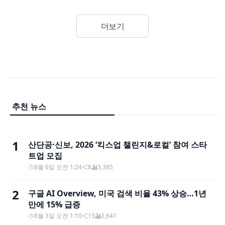
더보기
추천 뉴스
1
산단공·신보, 2026 ‘킥스업 챌린지&로컬’ 참여 스타
트업 모집
8월 6일 오전 1:24
8
3,385
2
구글 AI Overview, 미국 검색 비율 43% 상승…1년
만에 15% 급증
8월 3일 오전 1:10
13
2,641