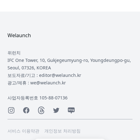
Footer
Welaunch
위런치
IFC One Tower, 10, Gukjegeumyung-ro, Youngdeungpo-gu,
Seoul, 07326, KOREA
보도자료/기고 : editor@welaunch.kr
광고/제휴 : we@welaunch.kr
사업자등록번호 105-88-07136
Instagram
Facebook
Threads
Twitter
Naver
서비스 이용약관
개인정보 처리방침