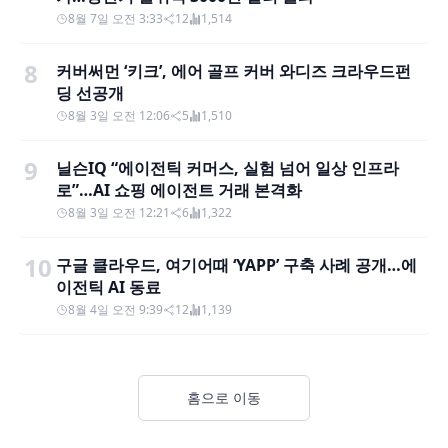
8월 7일 오전 3:33
12
1,514
8
커버써먼 ‘키크’, 에어 골프 커버 와디즈 크라우드펀
딩 선공개
8월 3일 오전 12:06
5
1,510
9
닐슨IQ “에이전틱 커머스, 실험 넘어 일상 인프라
로”…AI 쇼핑 에이전트 거래 본격화
8월 3일 오전 12:21
6
1,322
10
구글 클라우드, 여기어때 ‘YAPP’ 구축 사례 공개…에
이전틱 AI 동료
8월 4일 오전 9:39
12
1,139
홈으로 이동