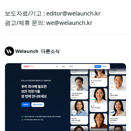
보도자료/기고 : editor@welaunch.kr
광고/제휴 문의: we@welaunch.kr
Welaunch
다른소식