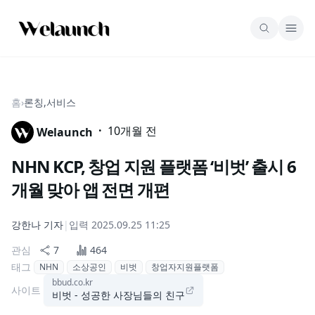
홈
›
론칭,서비스
·
10개월 전
Welaunch
NHN KCP, 창업 지원 플랫폼 ‘비벗’ 출시 6
개월 맞아 앱 전면 개편
강한나
기자
|
입력
2025.09.25 11:25
관심
7
464
태그
NHN
소상공인
비벗
창업자지원플랫폼
bbud.co.kr
사이트
비벗 - 성공한 사장님들의 친구