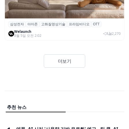
삼성전자
아마존
고화질영상기술
프라임비디오
OTT
삼성전자·아마존, 프라임 비디오에 ‘HDR10+
Welaunch
어드밴스드’ 적용
8
2,270
8월 5일 오전 2:02
더보기
추천 뉴스