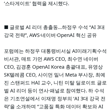
‘스타게이트’ 협력을 제시했다.
■ 글로벌 AI 리더 총출동…하정우 수석 “AI 3대
강국 전략”, AWS·네이버·OpenAI 혁신 공유
포럼에는 하정우 대통령비서실 AI미래기획수석
비서관, 매트 가먼 AWS CEO, 최수연 네이버
CEO, 김경훈 OpenAI Korea 총괄대표, 유영상
SK텔레콤 CEO, 사이먼 밀너 Meta 부사장, 최예
진 스탠퍼드 HAI 교수, 니틴 미탈 딜로이트 글로
벌 AI 리더 등이 연사·패널로 참여했다. 하 수석
은 기조연설에서 이재명 정부의 ‘AI 3대 강국 전
략’을 소개하며 “고품질 특화 데이터 확보와 AI