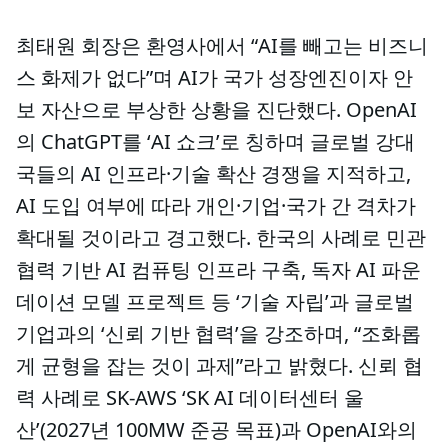
최태원 회장은 환영사에서 “AI를 빼고는 비즈니
스 화제가 없다”며 AI가 국가 성장엔진이자 안
보 자산으로 부상한 상황을 진단했다. OpenAI
의 ChatGPT를 ‘AI 쇼크’로 칭하며 글로벌 강대
국들의 AI 인프라·기술 확산 경쟁을 지적하고,
AI 도입 여부에 따라 개인·기업·국가 간 격차가
확대될 것이라고 경고했다. 한국의 사례로 민관
협력 기반 AI 컴퓨팅 인프라 구축, 독자 AI 파운
데이션 모델 프로젝트 등 ‘기술 자립’과 글로벌
기업과의 ‘신뢰 기반 협력’을 강조하며, “조화롭
게 균형을 잡는 것이 과제”라고 밝혔다. 신뢰 협
력 사례로 SK-AWS ‘SK AI 데이터센터 울
산’(2027년 100MW 준공 목표)과 OpenAI와의