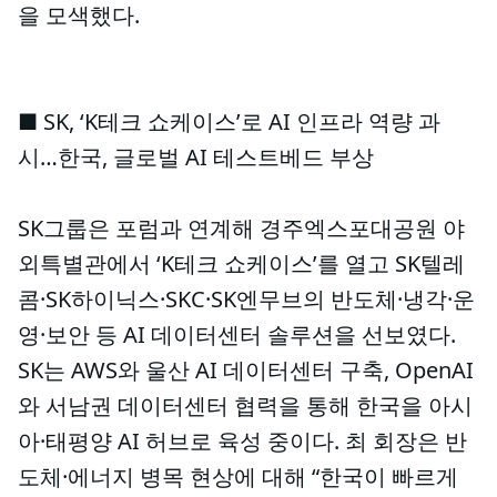
을 모색했다.
■ SK, ‘K테크 쇼케이스’로 AI 인프라 역량 과
시…한국, 글로벌 AI 테스트베드 부상
SK그룹은 포럼과 연계해 경주엑스포대공원 야
외특별관에서 ‘K테크 쇼케이스’를 열고 SK텔레
콤·SK하이닉스·SKC·SK엔무브의 반도체·냉각·운
영·보안 등 AI 데이터센터 솔루션을 선보였다.
SK는 AWS와 울산 AI 데이터센터 구축, OpenAI
와 서남권 데이터센터 협력을 통해 한국을 아시
아·태평양 AI 허브로 육성 중이다. 최 회장은 반
도체·에너지 병목 현상에 대해 “한국이 빠르게