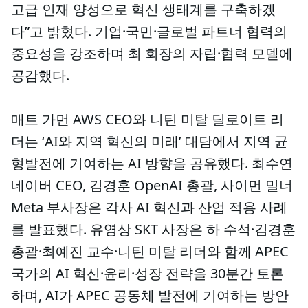
고급 인재 양성으로 혁신 생태계를 구축하겠
다”고 밝혔다. 기업·국민·글로벌 파트너 협력의
중요성을 강조하며 최 회장의 자립·협력 모델에
공감했다.
매트 가먼 AWS CEO와 니틴 미탈 딜로이트 리
더는 ‘AI와 지역 혁신의 미래’ 대담에서 지역 균
형발전에 기여하는 AI 방향을 공유했다. 최수연
네이버 CEO, 김경훈 OpenAI 총괄, 사이먼 밀너
Meta 부사장은 각사 AI 혁신과 산업 적용 사례
를 발표했다. 유영상 SKT 사장은 하 수석·김경훈
총괄·최예진 교수·니틴 미탈 리더와 함께 APEC
국가의 AI 혁신·윤리·성장 전략을 30분간 토론
하며, AI가 APEC 공동체 발전에 기여하는 방안