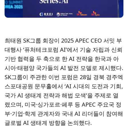
최태원 SK그룹 회장이 2025 APEC CEO 서밋 부
대행사 ‘퓨처테크포럼 AI’에서 기술 자립과 신뢰
기반 협력을 두 축으로 한 AI 전략을 한국과 아
시아·태평양 국가들의 AI 발전 모델로 제시했다.
SK그룹이 주관한 이번 포럼은 28일 경북 경주엑
스포대공원 문무홀에서 ‘AI 시대의 도전과 기회,
국가 AI 생태계 전략과 해법 모색’을 주제로 열
렸으며, 미국·싱가포르·페루 등 APEC 주요국 정
부·기업·학계 관계자와 국내 AI 리더들이 참여해
글로벌 AI 생태계 방향을 논의했다.