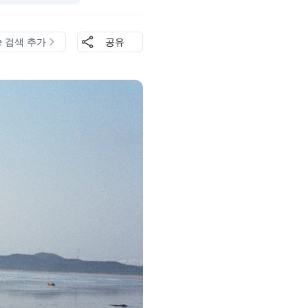
le 검색 추가
공유