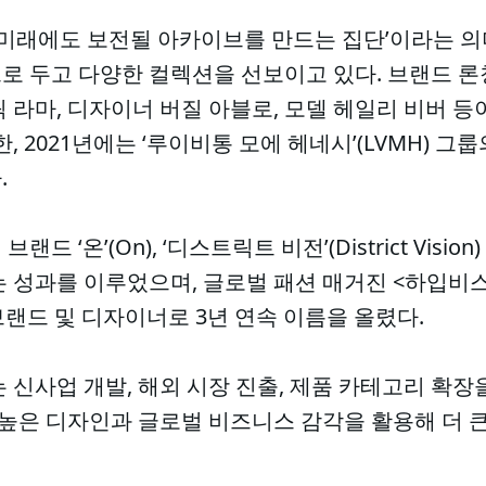
 ‘미래에도 보전될 아카이브를 만드는 집단’이라는 의
로 두고 다양한 컬렉션을 선보이고 있다. 브랜드 론
 라마, 디자이너 버질 아블로, 모델 헤일리 비버 
, 2021년에는 ‘루이비통 모에 헤네시’(LVMH) 
.
 ‘온’(On), ‘디스트릭트 비전’(District Visi
 성과를 이루었으며, 글로벌 패션 매거진 <하입비스트(
 브랜드 및 디자이너로 3년 연속 이름을 올렸다.
 신사업 개발, 해외 시장 진출, 제품 카테고리 확
 높은 디자인과 글로벌 비즈니스 감각을 활용해 더 