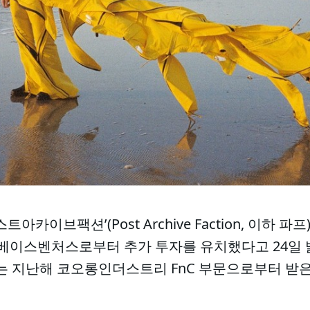
아카이브팩션’(Post Archive Faction, 이하 
 베이스벤처스로부터 추가 투자를 유치했다고 24일 
는 지난해 코오롱인더스트리 FnC 부문으로부터 받은