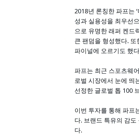
2018년 론칭한 파프는
성과 실용성을 최우선으
으로 유명한 래퍼 켄드릭
큰 팬덤을 형성했다. 또한
파이널에 오르기도 했다
파프는 최근 스포츠웨어 브랜드
로벌 시장에서 눈에 띄는
선정한 글로벌 톱 100
이번 투자를 통해 파프는
다. 브랜드 특유의 감도
다.