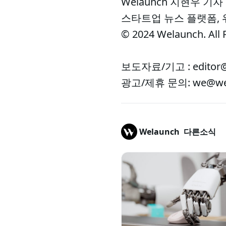
Welaunch 지현우 기자
스타트업 뉴스 플랫폼,
© 2024 Welaunch. All 
보도자료/기고 : editor@
광고/제휴 문의: we@wel
Welaunch
다른소식