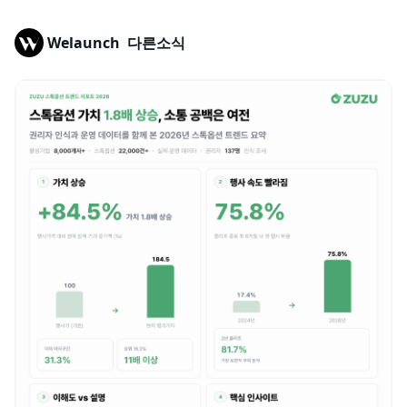
Welaunch
다른소식