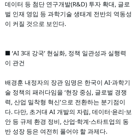
데이터 등 첨단 연구개발(R&D) 투자 확대, 글로
벌 인재 영입 등 과학기술 생태계 전반의 역동성
이 커질 것으로 보인다.
■ ‘AI 3대 강국’ 현실화, 정책 일관성과 실행력
이 관건
배경훈 내정자의 장관 임명은 한국이 AI·과학기
술 정책의 패러다임을 ‘현장 중심, 글로벌 경쟁
력, 산업 밀착형 혁신’으로 전환하는 분기점이
다. 다만, 초거대 AI 개발의 자립, 데이터·윤리·보
안 등 규제 환경 정비, 산업·학계·스타트업의 동
반 성장 등은 여전히 풀어야 할 과제다.