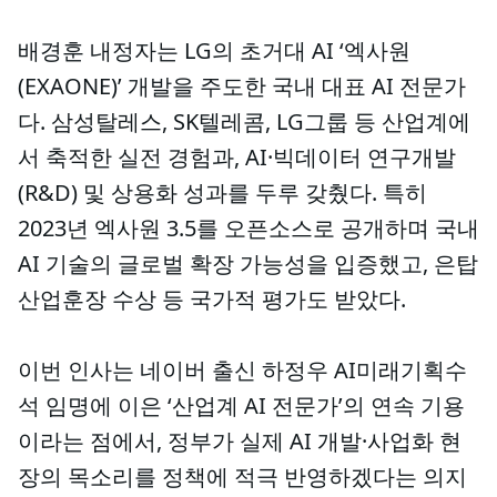
배경훈 내정자는 LG의 초거대 AI ‘엑사원
(EXAONE)’ 개발을 주도한 국내 대표 AI 전문가
다. 삼성탈레스, SK텔레콤, LG그룹 등 산업계에
서 축적한 실전 경험과, AI·빅데이터 연구개발
(R&D) 및 상용화 성과를 두루 갖췄다. 특히
2023년 엑사원 3.5를 오픈소스로 공개하며 국내
AI 기술의 글로벌 확장 가능성을 입증했고, 은탑
산업훈장 수상 등 국가적 평가도 받았다.
이번 인사는 네이버 출신 하정우 AI미래기획수
석 임명에 이은 ‘산업계 AI 전문가’의 연속 기용
이라는 점에서, 정부가 실제 AI 개발·사업화 현
장의 목소리를 정책에 적극 반영하겠다는 의지