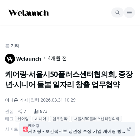
홈
›
기타
·
4개월 전
Welaunch
케어링-서울시50플러스센터협의회, 중장
년·시니어 돌봄 일자리 창출 업무협약
이나은
기자
|
입력
2026.03.31 10:29
관심
7
873
태그
케어링
시니어
업무협약
서울시50플러스센터협의회
케어링
사이트
케어링 - 보건복지부 장관상 수상 기업 케어링 방문요양, 