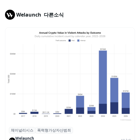
Welaunch
다른소식
체이널리시스
폭력형가상자산범죄
체이널리시스 “가상자산 보유자 대상 폭력
Welaunch