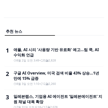
추천 뉴스
1
애플, AI 시리 '사용량 기반 유료화' 예고…팀 쿡, AI
수익화 언급
8월 2일 오전 3:49
20
2,828
2
구글 AI Overview, 미국 검색 비율 43% 상승…1년
만에 15% 급증
8월 3일 오전 1:10
12
2,260
3
일레븐랩스, 기업용 AI 에이전트 ‘일레븐에이전트’ 지
원 채널 대폭 확장
7월 31일 오전 6:18
17
2,078