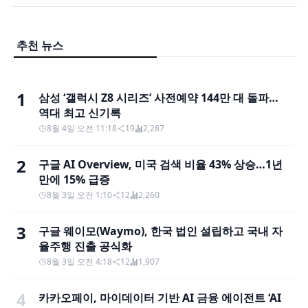
추천 뉴스
1
삼성 ‘갤럭시 Z8 시리즈’ 사전예약 144만 대 돌파…
역대 최고 신기록
8월 4일 오전 11:18
19
2,287
2
구글 AI Overview, 미국 검색 비율 43% 상승…1년
만에 15% 급증
8월 3일 오전 1:10
12
2,260
3
구글 웨이모(Waymo), 한국 법인 설립하고 국내 자
율주행 진출 공식화
8월 3일 오전 4:18
12
1,907
4
카카오페이, 마이데이터 기반 AI 금융 에이전트 ‘AI