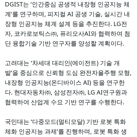
DGIST는 ‘인간중심 공생적 내장형 인공지능 체
계’를 연구하며, 피지컬 AI 공생 기술, 실시간 내
장형 인공지능 체계 설계 등을 추진한다. LG전
자, 코카로보틱스㈜, 퓨리오사AI와 협력하여 첨
단 융합기술 기반 연구자를 양성할 계획이다.
고려대는 ‘차세대 대리인(에이전트) 기술 개
발’을 중심으로 신뢰형 도심 완전자율주행 모형,
내장형 인공지능(온디바이스 AI) 등을 연구한
다. 현대자동차㈜, 삼성전자㈜, LG AI연구원과
협력하여 산업계 수요 기반 연구를 수행한다.
국민대는 ‘다중모드(멀티모달) 기반 로봇 특화
체화 인공지능 과제’를 진행하며, 로봇 특화 생