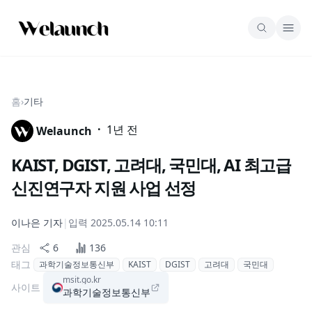
홈
›
기타
·
1년 전
Welaunch
KAIST, DGIST, 고려대, 국민대, AI 최고급
신진연구자 지원 사업 선정
이나은
기자
|
입력
2025.05.14 10:11
관심
6
136
태그
과학기술정보통신부
KAIST
DGIST
고려대
국민대
msit.go.kr
사이트
과학기술정보통신부