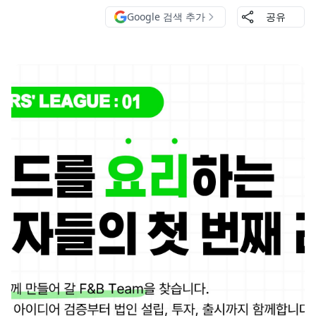
Google 검색 추가
공유