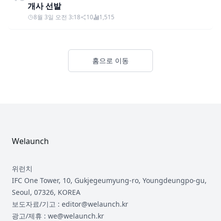
개사 선발
8월 3일 오전 3:18
10
1,515
홈으로 이동
Footer
Welaunch
위런치
IFC One Tower, 10, Gukjegeumyung-ro, Youngdeungpo-gu,
Seoul, 07326, KOREA
보도자료/기고 : editor@welaunch.kr
광고/제휴 : we@welaunch.kr