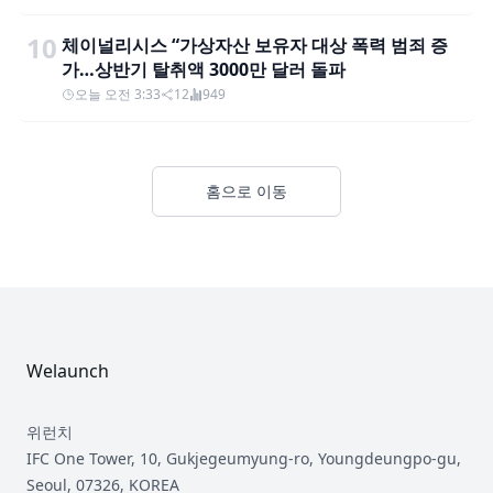
10
체이널리시스 “가상자산 보유자 대상 폭력 범죄 증
가…상반기 탈취액 3000만 달러 돌파
오늘 오전 3:33
12
949
홈으로 이동
Footer
Welaunch
위런치
IFC One Tower, 10, Gukjegeumyung-ro, Youngdeungpo-gu,
Seoul, 07326, KOREA