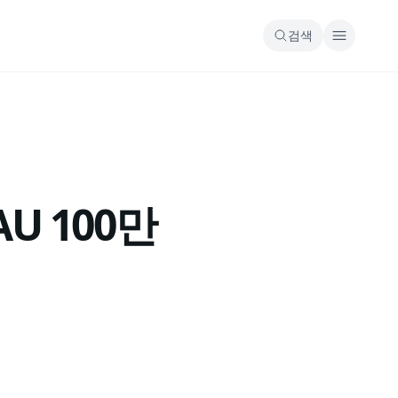
검색
U 100만