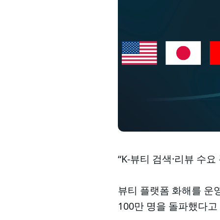
“K-뷰티 검색·리뷰 수요
뷰티 플랫폼 화해를 운영
100만 명을 돌파했다고 