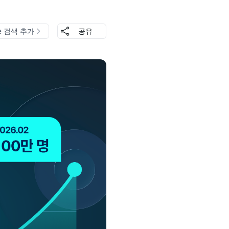
le 검색 추가
공유