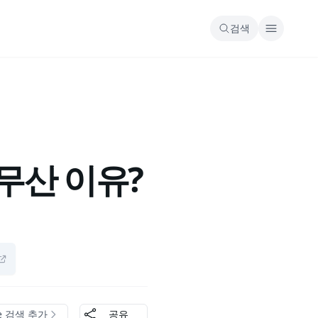
검색
무산 이유?
le 검색 추가
공유