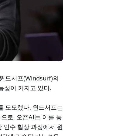
윈드서프(Windsurf)의
능성이 커지고 있다.
화를 도모했다. 윈드서프는
로, 오픈AI는 이를 통
만 인수 협상 과정에서 윈