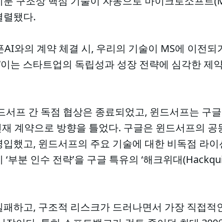
 지분 구조상 핵심 기술이 자동으로 마이크로소프트(
결렬됐다.
AI와의 계약 체결 시, 우리의 기술이 MS에 이전
“이는 스타트업의 독립성과 성장 전략에 심각한 제약
윈드서프 간 독점 협상은 종료되었고, 윈드서프는 구글 
술·인재 계약으로 방향을 틀었다. 구글은 윈드서프의 
영입했고, 윈드서프의 주요 기술에 대한 비독점 라
부분 인수 전략’을 구글 특유의 ‘해크위대(Hackquis
실패하고, 구조적 리스크가 드러나면서 가장 직접적인