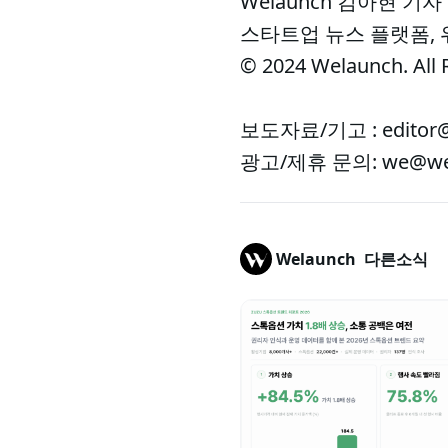
Welaunch 김아현 기자
스타트업 뉴스 플랫폼,
© 2024 Welaunch. All 
보도자료/기고 : editor@
광고/제휴 문의: we@wel
Welaunch
다른소식