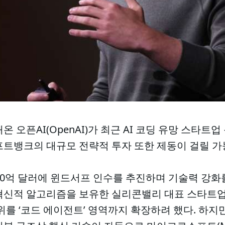
 오픈AI(OpenAI)가 최근 AI 코딩 유망 스타트업 
프트뱅크의 대규모 전략적 투자 또한 제동이 걸릴 가
약 30억 달러에 윈드서프 인수를 추진하며 기술력 강
혁신적 알고리즘을 보유한 실리콘밸리 대표 스타트업으
범위를 ‘코드 에이전트’ 영역까지 확장하려 했다. 하지