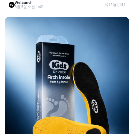
Welaunch
12
1,141
8월 5일 오전 1:42