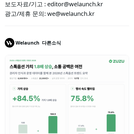
보도자료/기고 : editor@welaunch.kr
광고/제휴 문의: we@welaunch.kr
Welaunch
다른소식