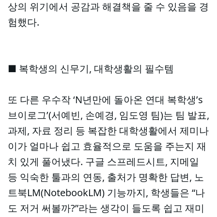
상의 위기에서 공감과 해결책을 줄 수 있음을 경
험했다.
■ 복학생의 신무기, 대학생활의 필수템
또 다른 우수작 ‘N년만에 돌아온 연대 복학생’s
브이로그’(서예빈, 손예경, 임도영 팀)는 팀 발표,
과제, 자료 정리 등 복잡한 대학생활에서 제미나
이가 얼마나 쉽고 효율적으로 도움을 주는지 재
치 있게 풀어냈다. 구글 스프레드시트, 지메일
등 익숙한 툴과의 연동, 출처가 명확한 답변, 노
트북LM(NotebookLM) 기능까지, 학생들은 “나
도 저거 써볼까?”라는 생각이 들도록 쉽고 재미