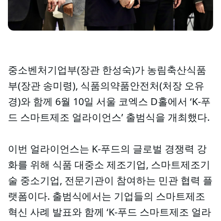
중소벤처기업부(장관 한성숙)가 농림축산식품
부(장관 송미령), 식품의약품안전처(처장 오유
경)와 함께 6월 10일 서울 코엑스 D홀에서 ‘K-푸
드 스마트제조 얼라이언스’ 출범식을 개최했다.
이번 얼라이언스는 K-푸드의 글로벌 경쟁력 강
화를 위해 식품 대중소 제조기업, 스마트제조기
술 중소기업, 전문기관이 참여하는 민관 협력 플
랫폼이다. 출범식에서는 기업들의 스마트제조
혁신 사례 발표와 함께 ‘K-푸드 스마트제조 얼라