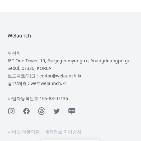
Footer
Welaunch
위런치
IFC One Tower, 10, Gukjegeumyung-ro, Youngdeungpo-gu,
Seoul, 07326, KOREA
보도자료/기고 : editor@welaunch.kr
광고/제휴 : we@welaunch.kr
사업자등록번호 105-88-07136
Instagram
Facebook
Threads
Twitter
Naver
서비스 이용약관
개인정보 처리방침