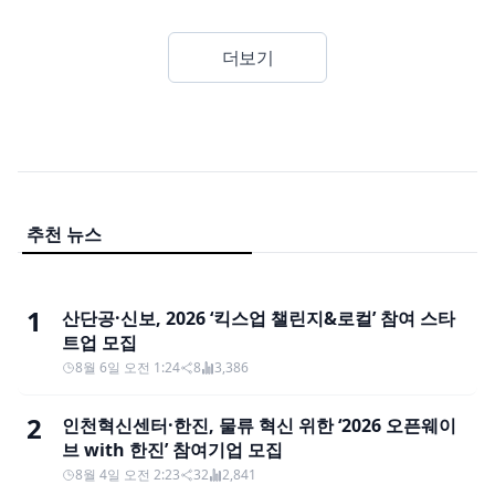
더보기
추천 뉴스
1
산단공·신보, 2026 ‘킥스업 챌린지&로컬’ 참여 스타
트업 모집
8월 6일 오전 1:24
8
3,386
2
인천혁신센터·한진, 물류 혁신 위한 ‘2026 오픈웨이
브 with 한진’ 참여기업 모집
8월 4일 오전 2:23
32
2,841