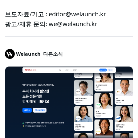
보도자료/기고 : editor@welaunch.kr
광고/제휴 문의: we@welaunch.kr
Welaunch
다른소식