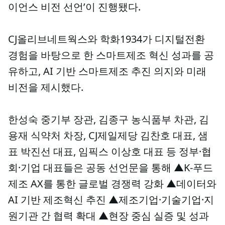
이언스 비전 선언’이 진행됐다.
CJ올리브네트웍스와 학화1934가 디지털전환
경험을 바탕으로 한 스마트제조 혁신 성과를 공
유하고, AI 기반 스마트제조 추진 의지와 미래
비전을 제시했다.
한성숙 중기부 장관, 김종구 농식품부 차관, 김
용재 식약처 차장, CJ제일제당 김찬호 대표, 샘
표 박진선 대표, 임픽스 이상호 대표 등 정부·협
회·기업 대표들은 공동 선언문을 통해 ▲K-푸드
제조 AX를 통한 글로벌 경쟁력 강화 ▲데이터와
AI 기반 제조혁신 추진 ▲제조기업·기술기업·지
원기관 간 협력 확대 ▲현장 중심 실증 및 성과