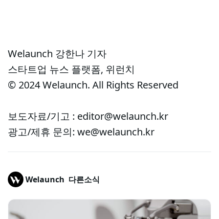
Welaunch 강한나 기자
스타트업 뉴스 플랫폼, 위런치
© 2024 Welaunch. All Rights Reserved
보도자료/기고 : editor@welaunch.kr
광고/제휴 문의: we@welaunch.kr
Welaunch
다른소식