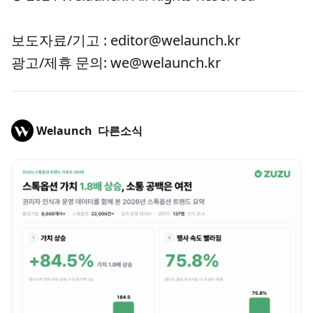
보도자료/기고 : editor@welaunch.kr
광고/제휴 문의: we@welaunch.kr
Welaunch
다른소식