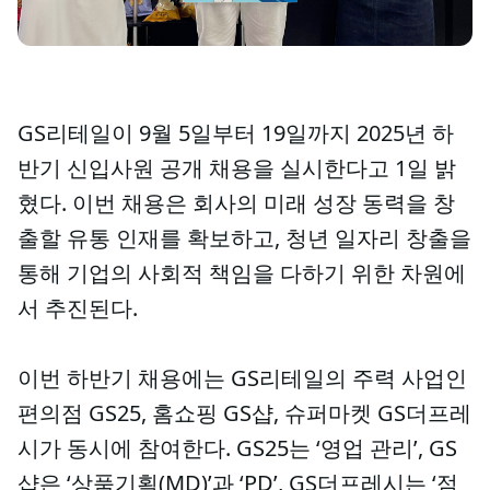
GS리테일이 9월 5일부터 19일까지 2025년 하
반기 신입사원 공개 채용을 실시한다고 1일 밝
혔다. 이번 채용은 회사의 미래 성장 동력을 창
출할 유통 인재를 확보하고, 청년 일자리 창출을
통해 기업의 사회적 책임을 다하기 위한 차원에
서 추진된다.
이번 하반기 채용에는 GS리테일의 주력 사업인
편의점 GS25, 홈쇼핑 GS샵, 슈퍼마켓 GS더프레
시가 동시에 참여한다. GS25는 ‘영업 관리’, GS
샵은 ‘상품기획(MD)’과 ‘PD’, GS더프레시는 ‘점