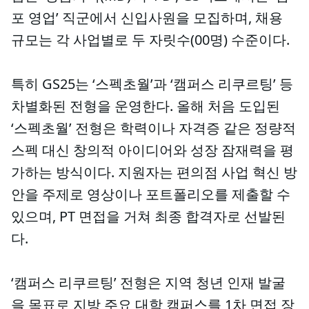
포 영업’ 직군에서 신입사원을 모집하며, 채용
규모는 각 사업별로 두 자릿수(00명) 수준이다.
특히 GS25는 ‘스펙초월’과 ‘캠퍼스 리쿠르팅’ 등
차별화된 전형을 운영한다. 올해 처음 도입된
‘스펙초월’ 전형은 학력이나 자격증 같은 정량적
스펙 대신 창의적 아이디어와 성장 잠재력을 평
가하는 방식이다. 지원자는 편의점 사업 혁신 방
안을 주제로 영상이나 포트폴리오를 제출할 수
있으며, PT 면접을 거쳐 최종 합격자로 선발된
다.
‘캠퍼스 리쿠르팅’ 전형은 지역 청년 인재 발굴
을 목표로 지방 주요 대학 캠퍼스를 1차 면접 장