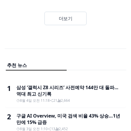
더보기
추천 뉴스
1
삼성 ‘갤럭시 Z8 시리즈’ 사전예약 144만 대 돌파…
역대 최고 신기록
8월 4일 오전 11:18
21
2,664
2
구글 AI Overview, 미국 검색 비율 43% 상승…1년
만에 15% 급증
8월 3일 오전 1:10
13
2,452