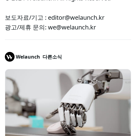
보도자료/기고 : editor@welaunch.kr
광고/제휴 문의: we@welaunch.kr
Welaunch
다른소식