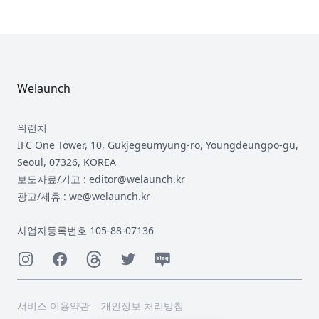
Footer
Welaunch
위런치
IFC One Tower, 10, Gukjegeumyung-ro, Youngdeungpo-gu,
Seoul, 07326, KOREA
보도자료/기고 : editor@welaunch.kr
광고/제휴 : we@welaunch.kr
사업자등록번호 105-88-07136
Instagram
Facebook
Threads
Twitter
Naver
서비스 이용약관
개인정보 처리방침