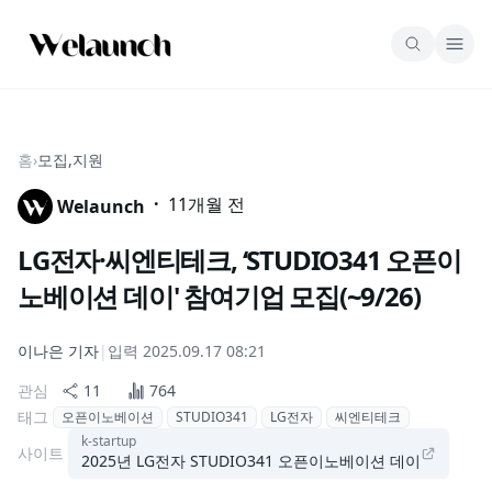
홈
›
모집,지원
·
11개월 전
Welaunch
LG전자·씨엔티테크, ‘STUDIO341 오픈이
노베이션 데이' 참여기업 모집(~9/26)
이나은
기자
|
입력
2025.09.17 08:21
관심
11
764
태그
오픈이노베이션
STUDIO341
LG전자
씨엔티테크
k-startup
사이트
2025년 LG전자 STUDIO341 오픈이노베이션 데이