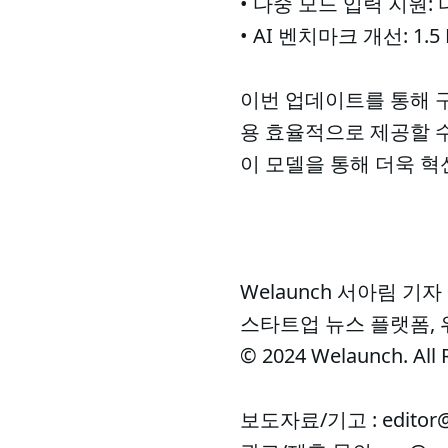
• 다중 모드 입력 지원
• AI 벤치마크 개선: 1
이번 업데이트를 통해 구
용 효율적으로 제공할 수
이 모델을 통해 더욱 혁
Welaunch 서아림 기자
스타트업 뉴스 플랫폼,
© 2024 Welaunch. All 
보도자료/기고 : editor@