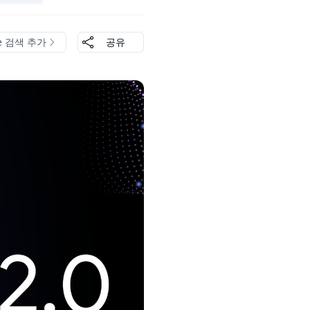
le 검색 추가
공유