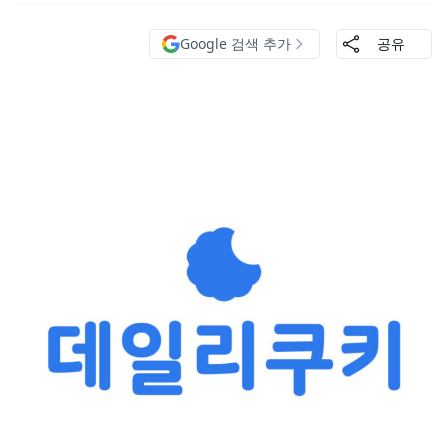
Google 검색 추가
공유