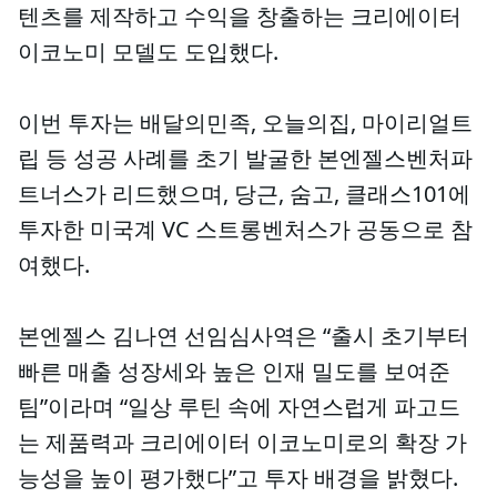
텐츠를 제작하고 수익을 창출하는 크리에이터
이코노미 모델도 도입했다.
이번 투자는 배달의민족, 오늘의집, 마이리얼트
립 등 성공 사례를 초기 발굴한 본엔젤스벤처파
트너스가 리드했으며, 당근, 숨고, 클래스101에
투자한 미국계 VC 스트롱벤처스가 공동으로 참
여했다.
본엔젤스 김나연 선임심사역은 “출시 초기부터
빠른 매출 성장세와 높은 인재 밀도를 보여준
팀”이라며 “일상 루틴 속에 자연스럽게 파고드
는 제품력과 크리에이터 이코노미로의 확장 가
능성을 높이 평가했다”고 투자 배경을 밝혔다.