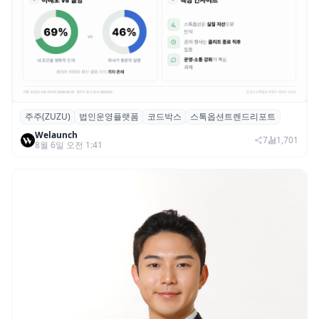
주주(ZUZU)
법인운영플랫폼
코드박스
스톡옵션트렌드리포트
스톡옵션 취소율 2년 만에 18.2%→31.3%…
Welaunch
권리 발생 즉시 행사 비중도 급증
7
1,701
8월 6일 오전 1:41