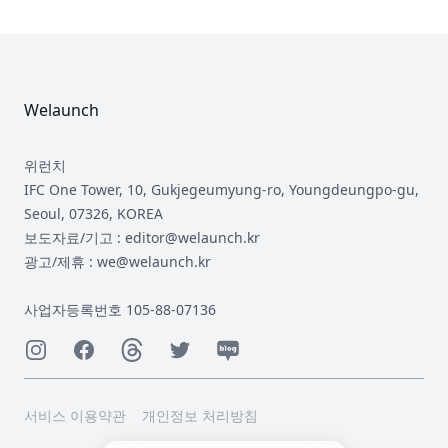
Footer
Welaunch
위런치
IFC One Tower, 10, Gukjegeumyung-ro, Youngdeungpo-gu,
Seoul, 07326, KOREA
보도자료/기고 : editor@welaunch.kr
광고/제휴 : we@welaunch.kr
사업자등록번호 105-88-07136
Instagram
Facebook
Threads
Twitter
Naver
서비스 이용약관
개인정보 처리방침