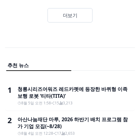
더보기
추천 뉴스
1
청룡시리즈어워즈 레드카펫에 등장한 바퀴형 이족
보행 로봇 ‘티타(TITA)’
8월 5일 오전 1:58
15
3,213
2
아산나눔재단 마루, 2026 하반기 배치 프로그램 참
가 기업 모집(~8/28)
8월 4일 오전 12:28
17
2,653