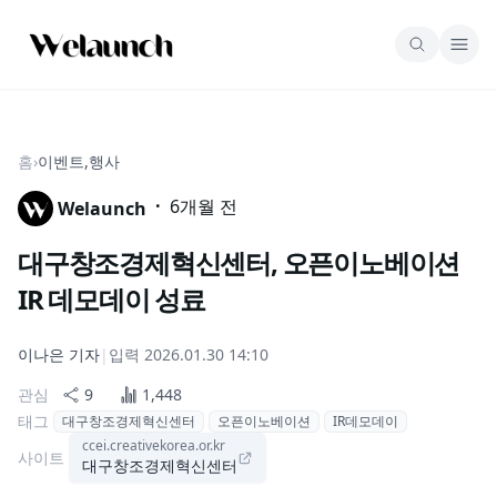
홈
›
이벤트,행사
·
6개월 전
Welaunch
대구창조경제혁신센터, 오픈이노베이션
IR 데모데이 성료
이나은
기자
|
입력
2026.01.30 14:10
관심
9
1,448
태그
대구창조경제혁신센터
오픈이노베이션
IR데모데이
ccei.creativekorea.or.kr
사이트
대구창조경제혁신센터