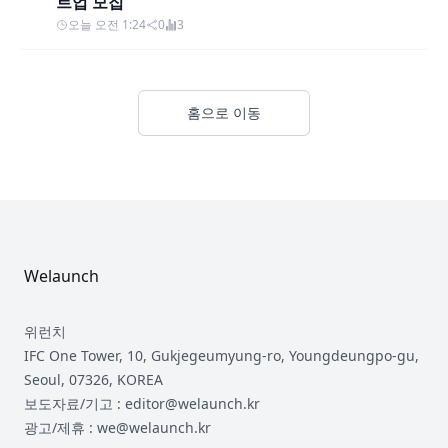
트업 모집
오늘 오전 1:24
0
3
홈으로 이동
Footer
Welaunch
위런치
IFC One Tower, 10, Gukjegeumyung-ro, Youngdeungpo-gu,
Seoul, 07326, KOREA
보도자료/기고 : editor@welaunch.kr
광고/제휴 : we@welaunch.kr