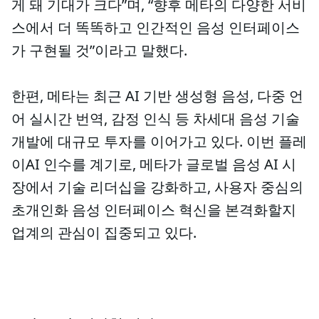
게 돼 기대가 크다”며, “향후 메타의 다양한 서비
스에서 더 똑똑하고 인간적인 음성 인터페이스
가 구현될 것”이라고 말했다.
한편, 메타는 최근 AI 기반 생성형 음성, 다중 언
어 실시간 번역, 감정 인식 등 차세대 음성 기술
개발에 대규모 투자를 이어가고 있다. 이번 플레
이AI 인수를 계기로, 메타가 글로벌 음성 AI 시
장에서 기술 리더십을 강화하고, 사용자 중심의
초개인화 음성 인터페이스 혁신을 본격화할지
업계의 관심이 집중되고 있다.