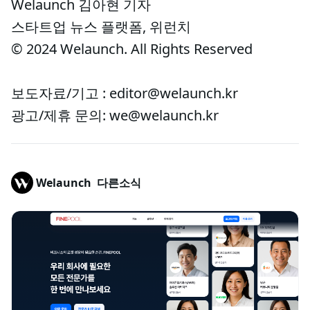
Welaunch 김아현 기자
스타트업 뉴스 플랫폼, 위런치
© 2024 Welaunch. All Rights Reserved
보도자료/기고 : editor@welaunch.kr
광고/제휴 문의: we@welaunch.kr
Welaunch
다른소식