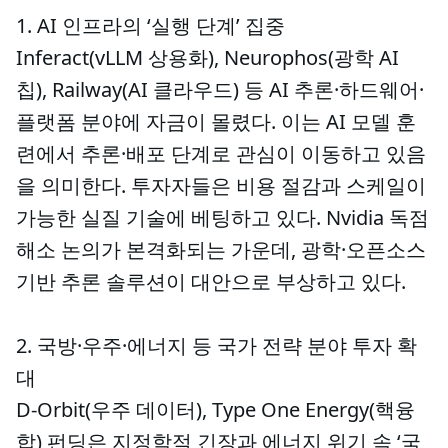
1. AI 인프라의 ‘실행 단계’ 집중
Inferact(vLLM 상용화), Neurophos(광학 AI
칩), Railway(AI 클라우드) 등 AI 추론·하드웨어·
플랫폼 분야에 자금이 몰렸다. 이는 AI 모델 훈
련에서 추론·배포 단계로 관심이 이동하고 있음
을 의미한다. 투자자들은 비용 절감과 스케일이
가능한 실질 기술에 베팅하고 있다. Nvidia 독점
해소 논의가 본격화되는 가운데, 광학·오픈소스
기반 추론 솔루션이 대안으로 부상하고 있다.
2. 국방·우주·에너지 등 국가 전략 분야 투자 확
대
D-Orbit(우주 데이터), Type One Energy(핵융
합) 펀딩은 지정학적 긴장과 에너지 위기 속 ‘국