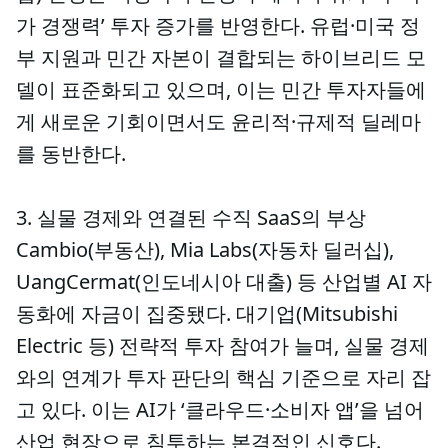
가 경쟁력’ 투자 증가를 반영한다. 유럽·미국 정
부 지원과 민간 자본이 결합되는 하이브리드 모
델이 표준화되고 있으며, 이는 민간 투자자들에
게 새로운 기회이면서도 윤리적·규제적 딜레마
를 동반한다.
3. 실물 경제와 연결된 수직 SaaS의 부상
Cambio(부동산), Mia Labs(자동차 딜러십),
UangCermat(인도네시아 대출) 등 산업별 AI 자
동화에 자금이 집중됐다. 대기업(Mitsubishi
Electric 등) 전략적 투자 참여가 늘며, 실물 경제
와의 연계가 투자 판단의 핵심 기준으로 자리 잡
고 있다. 이는 AI가 ‘클라우드·소비자 앱’을 넘어
산업 현장으로 침투하는 본격적인 신호다.