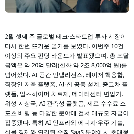
2월 셋째 주 글로벌 테크·스타트업 투자 시장이
다시 한번 뜨거운 열기를 보였다. 이번주 10건
이상의 주요 펀딩 라운드가 발표됐으며, 총 조달
금액은 약 20억 달러(한화 약 2조 8,000억 원)를
넘어섰다. AI 공간 인텔리전스, 레이저 핵융합,
직장인 저축 플랫폼, AI-칩 공동 설계, 중고차 플
랫폼, 알츠하이머 치료제, 데이터센터 변압기,
위성 지상국, AI 관측성 플랫폼, 제로 수수료 스
포츠 베팅 등 다양한 분야에 걸쳐 대규모 자금이
집중됐다. 특히 AI 인프라와 에너지·우주 기술,
실물 경제와 연결된 수직 SaaS 분야에서 초대형