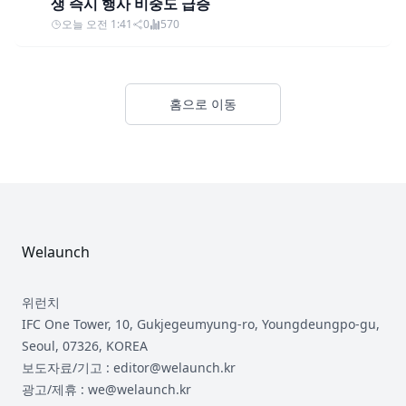
생 즉시 행사 비중도 급증
오늘 오전 1:41
0
570
홈으로 이동
Footer
Welaunch
위런치
IFC One Tower, 10, Gukjegeumyung-ro, Youngdeungpo-gu,
Seoul, 07326, KOREA
보도자료/기고 : editor@welaunch.kr
광고/제휴 : we@welaunch.kr