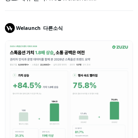
Welaunch
다른소식