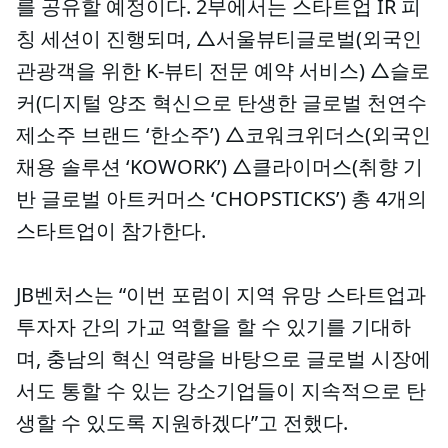
를 공유할 예정이다. 2부에서는 스타트업 IR 피
칭 세션이 진행되며, △서울뷰티글로벌(외국인
관광객을 위한 K-뷰티 전문 예약 서비스) △슬로
커(디지털 양조 혁신으로 탄생한 글로벌 천연수
제소주 브랜드 ‘한소주’) △코워크위더스(외국인
채용 솔루션 ‘KOWORK’) △클라이머스(취향 기
반 글로벌 아트커머스 ‘CHOPSTICKS’) 총 4개의
스타트업이 참가한다.
JB벤처스는 “이번 포럼이 지역 유망 스타트업과
투자자 간의 가교 역할을 할 수 있기를 기대하
며, 충남의 혁신 역량을 바탕으로 글로벌 시장에
서도 통할 수 있는 강소기업들이 지속적으로 탄
생할 수 있도록 지원하겠다”고 전했다.