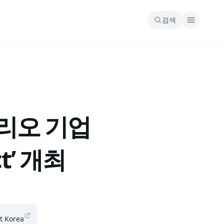
검색
폴리오 기업
ct’ 개최
t Korea