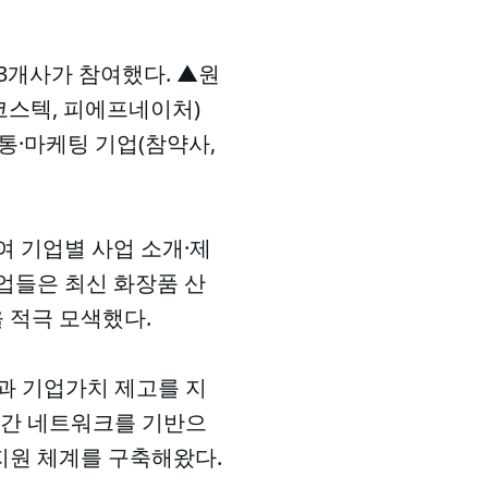
13개사가 참여했다. ▲원
피코스텍, 피에프네이처)
통·마케팅 기업(참약사,
여 기업별 사업 소개·제
기업들은 최신 화장품 산
을 적극 모색했다.
과 기업가치 제고를 지
기업 간 네트워크를 기반으
합 지원 체계를 구축해왔다.