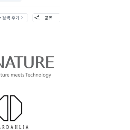
le 검색 추가
공유