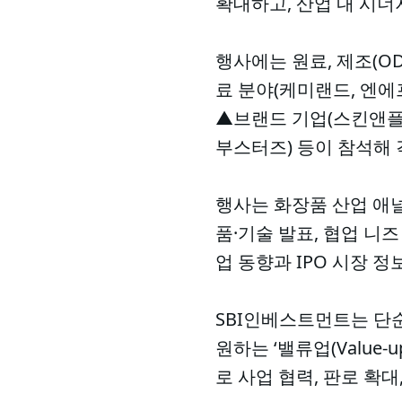
확대하고, 산업 내 시너
행사에는 원료, 제조(O
료 분야(케미랜드, 엔에
▲브랜드 기업(스킨앤플러
부스터즈) 등이 참석해 
행사는 화장품 산업 애널
품·기술 발표, 협업 니
업 동향과 IPO 시장 
SBI인베스트먼트는 단
원하는 ‘밸류업(Value
로 사업 협력, 판로 확대