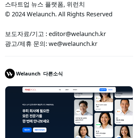
스타트업 뉴스 플랫폼, 위런치
© 2024 Welaunch. All Rights Reserved
보도자료/기고 : editor@welaunch.kr
광고/제휴 문의: we@welaunch.kr
Welaunch
다른소식