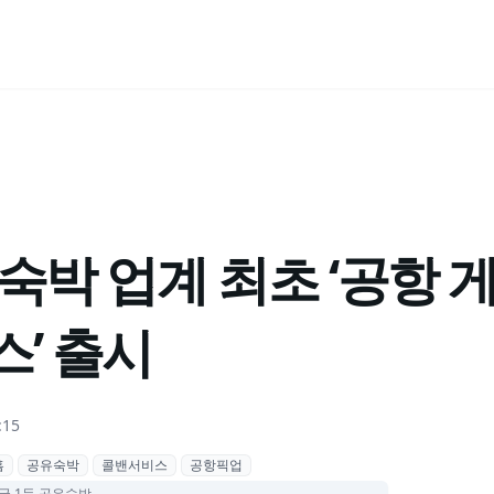
숙박 업계 최초 ‘공항 
’ 출시
:15
홈
공유숙박
콜밴서비스
공항픽업
국 1등 공유숙박