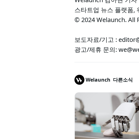
스타트업 뉴스 플랫폼,
© 2024 Welaunch. All 
보도자료/기고 : editor@
광고/제휴 문의: we@wel
Welaunch
다른소식