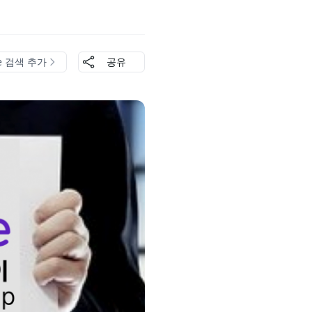
le 검색 추가
공유