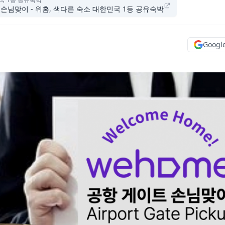
P 손님맞이 - 위홈, 색다른 숙소 대한민국 1등 공유숙박
Goog