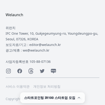
Welaunch
위런치
IFC One Tower, 10, Gukjegeumyung-ro, Youngdeungpo-gu,
Seoul, 07326, KOREA
보도자료/기고 : editor@welaunch.kr
광고/제휴 : we@welaunch.kr
사업자등록번호 105-88-07136
Instagram
Facebook
Threads
Twitter
Naver
서비스 이용약관
개인정보 처리방침
스타트포인팅 IR100 스타트업 모집
Copyright 2023 © Welaunch. All Rights Reserved