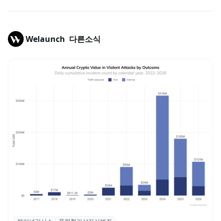
Welaunch
다른소식