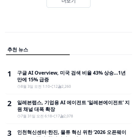
더보기
추천 뉴스
1
구글 AI Overview, 미국 검색 비율 43% 상승…1년
만에 15% 급증
8월 3일 오전 1:10
12
2,260
2
일레븐랩스, 기업용 AI 에이전트 ‘일레븐에이전트’ 지
원 채널 대폭 확장
7월 31일 오전 6:18
17
2,078
3
인천혁신센터·한진, 물류 혁신 위한 ‘2026 오픈웨이