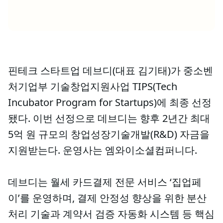
핀테크 스타트업 데브디(대표 김기태)가 중소벤
처기업부 기술창업지원사업 TIPS(Tech
Incubator Program for Startups)에 최종 선정
됐다. 이번 선정으로 데브디는 향후 2년간 최대
5억 원 규모의 창업성장기술개발(R&D) 자금을
지원받는다. 운영사는 엠와이소셜컴퍼니다.
데브디는 월세 카드결제 전문 서비스 ‘집업페
이’를 운영하며, 결제 안정성 향상을 위한 분산
처리 기술과 계약서 검증 자동화 시스템 등 핵심