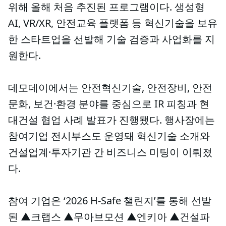
위해 올해 처음 추진된 프로그램이다. 생성형
AI, VR/XR, 안전교육 플랫폼 등 혁신기술을 보유
한 스타트업을 선발해 기술 검증과 사업화를 지
원한다.
데모데이에서는 안전혁신기술, 안전장비, 안전
문화, 보건·환경 분야를 중심으로 IR 피칭과 현
대건설 협업 사례 발표가 진행됐다. 행사장에는
참여기업 전시부스도 운영돼 혁신기술 소개와
건설업계·투자기관 간 비즈니스 미팅이 이뤄졌
다.
참여 기업은 ‘2026 H-Safe 챌린지’를 통해 선발
된 ▲크랩스 ▲무아브모션 ▲엔키아 ▲건설파