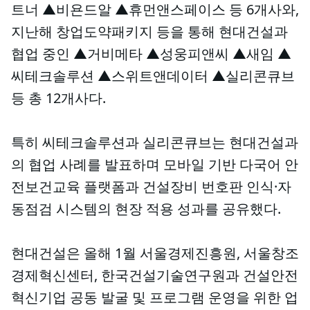
트너 ▲비욘드알 ▲휴먼앤스페이스 등 6개사와,
지난해 창업도약패키지 등을 통해 현대건설과
협업 중인 ▲거비메타 ▲성웅피앤씨 ▲새임 ▲
씨테크솔루션 ▲스위트앤데이터 ▲실리콘큐브
등 총 12개사다.
특히 씨테크솔루션과 실리콘큐브는 현대건설과
의 협업 사례를 발표하며 모바일 기반 다국어 안
전보건교육 플랫폼과 건설장비 번호판 인식·자
동점검 시스템의 현장 적용 성과를 공유했다.
현대건설은 올해 1월 서울경제진흥원, 서울창조
경제혁신센터, 한국건설기술연구원과 건설안전
혁신기업 공동 발굴 및 프로그램 운영을 위한 업