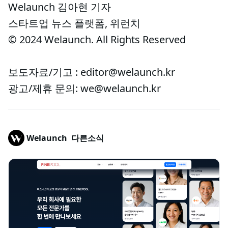
Welaunch 김아현 기자
스타트업 뉴스 플랫폼, 위런치
© 2024 Welaunch. All Rights Reserved
보도자료/기고 : editor@welaunch.kr
광고/제휴 문의: we@welaunch.kr
Welaunch
다른소식