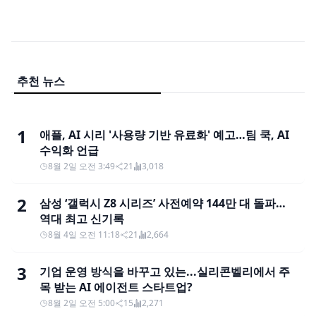
추천 뉴스
1
애플, AI 시리 '사용량 기반 유료화' 예고…팀 쿡, AI
수익화 언급
8월 2일 오전 3:49
21
3,018
2
삼성 ‘갤럭시 Z8 시리즈’ 사전예약 144만 대 돌파…
역대 최고 신기록
8월 4일 오전 11:18
21
2,664
3
기업 운영 방식을 바꾸고 있는...실리콘벨리에서 주
목 받는 AI 에이전트 스타트업?
8월 2일 오전 5:00
15
2,271