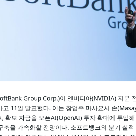
tBank Group Corp.)이 엔비디아(NVIDIA) 지
고 11일 발표했다. 이는 창업주 마사요시 손(Masayos
확보 자금을 오픈AI(OpenAI) 투자 확대에 투입해 '스
 구축을 가속화할 전망이다. 소프트뱅크의 분기 실적