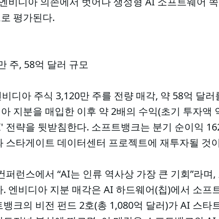
의 엔비디아 의존에서 벗어나 생성형 AI 소프트웨어
로 평가된다.
만 주, 58억 달러 규모
디아 주식 3,120만 주를 전량 매각, 약 58억 달러를
 지분을 매입한 이후 약 2배의 수익(초기 투자액 약
AI' 전략을 뒷받침한다. 소프트뱅크는 분기 순이익 1
자와 스타게이트 데이터센터 프로젝트에 재투자될 것이
퍼런스에서 “AI는 인류 역사상 가장 큰 기회”라며, 
. 엔비디아 지분 매각은 AI 하드웨어(칩)에서 소프
크의 비전 펀드 2호(총 1,080억 달러)가 AI 스