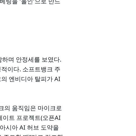
베팅을 '올인'으로 만드
마감하며 안정세를 보였다.
정적이다. 소프트뱅크 주
크의 엔비디아 탈피가 AI
트뱅크의 움직임은 마이크로
게이트 프로젝트(오픈AI
 아시아 AI 허브 도약을