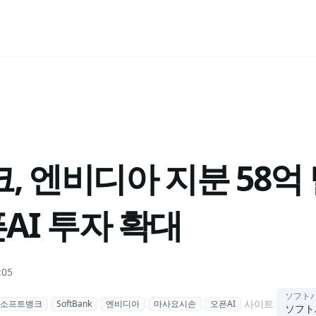
, 엔비디아 지분 58억
픈AI 투자 확대
:05
ソフト
사이트
소프트뱅크
SoftBank
엔비디아
마사요시손
오픈AI
ソフト