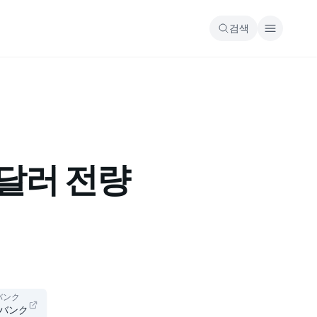
검색
 달러 전량
バンク
バンク