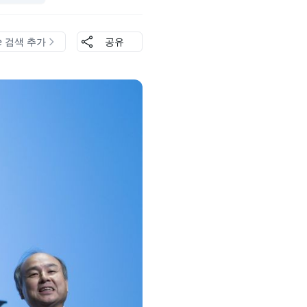
le 검색 추가
공유