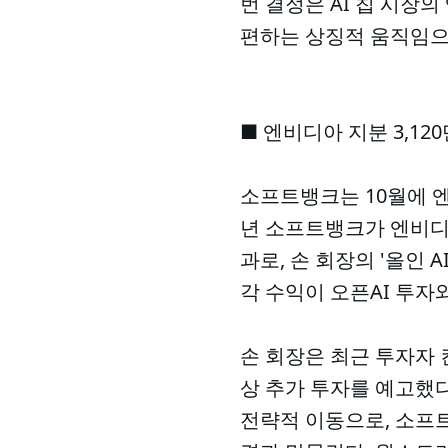
번 결정은 AI 칩 시장
편하는 상징적 움직임으
■ 엔비디아 지분 3,120
소프트뱅크는 10월에 엔비
년 소프트뱅크가 엔비디아
과로, 손 회장의 '올인 
각 수익이 오픈AI 투
손 회장은 최근 투자자 컨
상 추가 투자를 예고했다
전략적 이동으로, 소프트뱅