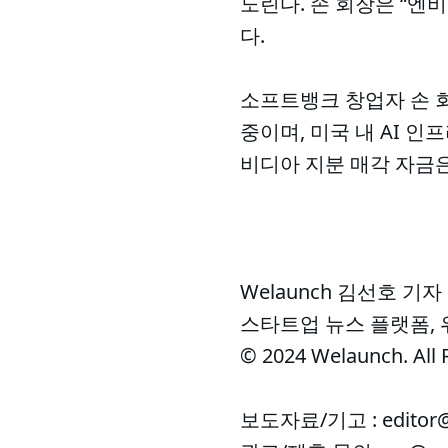
노린다. 손 회장은 “엔
다.
소프트뱅크 창업자 손 회
중이며, 미국 내 AI 인
비디아 지분 매각 자금은
Welaunch 김선호 기자
스타트업 뉴스 플랫폼,
© 2024 Welaunch. All 
보도자료/기고 : editor@