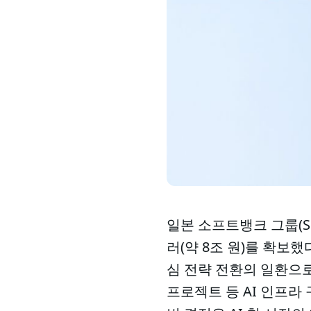
일본 소프트뱅크 그룹(Sof
러(약 8조 원)를 확보했다
심 전략 전환의 일환으로, 
프로젝트 등 AI 인프라