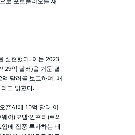
 쪽으로 포트폴리오를 재
 실현했다. 이는 2023
 29억 달러)을 거둔 결
62억 달러를 보고하며, 매
라고 밝혔다.
오픈AI에 10억 달러 이
트웨어(모델·인프라)로의
타트업에 집중 투자하는 배