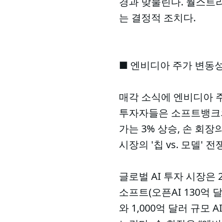
경과 맞물린다. 월스트리
는 결정적 조치다.
■ 엔비디아 주가 변동성,
매각 소식에 엔비디아 주
투자자들은 소프트뱅크의
가는 3% 상승, 손 회장
시장의 '칩 vs. 모델'
글로벌 AI 투자 시장은
소프트(오픈AI 130억
와 1,000억 달러 규모