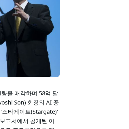
분 전량을 매각하며 58억 달
hi Son) 회장의 AI 중
타게이트(Stargate)'
 보고서에서 공개된 이