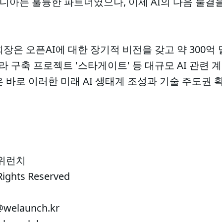
비디아는 훌륭한 파트너였으나, 이제 AI의 다음 물결
장은 오픈AI에 대한 장기적 비전을 갖고 약 300억
프라 구축 프로젝트 '스타게이트' 등 대규모 AI 관련 
 바로 이러한 미래 AI 생태계 조성과 기술 주도권 
 위런치
Rights Reserved
welaunch.kr