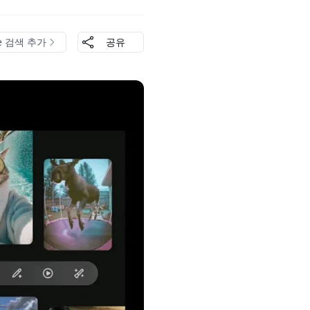
le 검색 추가
공유