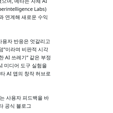
혔으며, 메타는 자체 AI
lligence Labs)
과 연계해 새로운 수익
 사용자 반응은 엇갈리고
의 무덤”이라며 비판적 시각
 AI 쓰레기” 같은 부정
 AI 미디어 도구 실험을
메타 AI 앱의 창작 허브로
타는 사용자 피드백을 바
타 공식 블로그