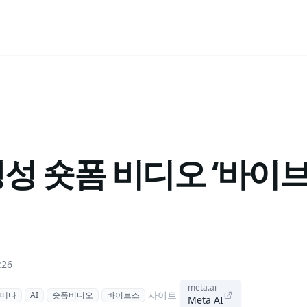
생성 숏폼 비디오 ‘바이브스
:26
meta.ai
사이트
메타
AI
숏폼비디오
바이브스
Meta AI