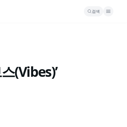
검색
(Vibes)’