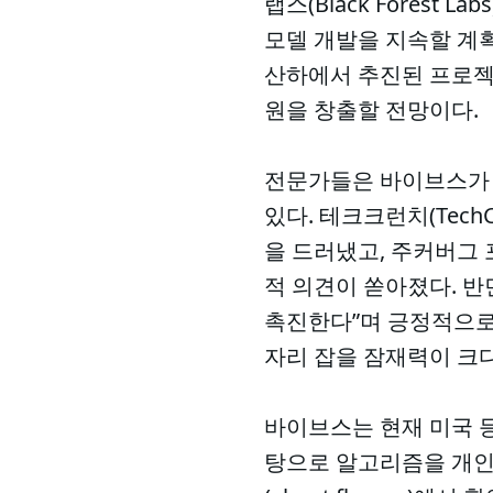
랩스(Black Forest
모델 개발을 지속할 계획이다
산하에서 추진된 프로젝
원을 창출할 전망이다.
전문가들은 바이브스가 
있다. 테크크런치(TechC
을 드러냈고, 주커버그 
적 의견이 쏟아졌다. 반면
촉진한다”며 긍정적으로 분
자리 잡을 잠재력이 크다
바이브스는 현재 미국 
탕으로 알고리즘을 개인