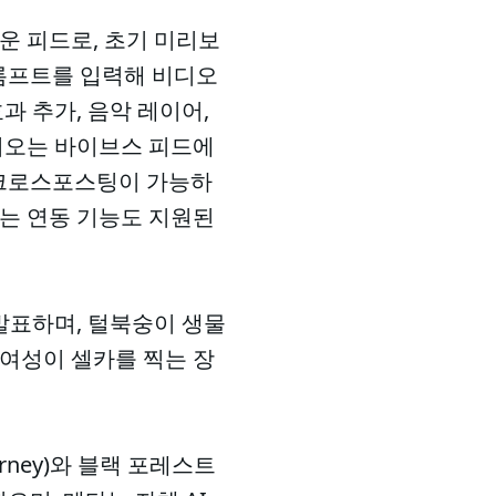
운 피드로, 초기 미리보
프롬프트를 입력해 비디오
과 추가, 음악 레이어,
비디오는 바이브스 피드에
 크로스포스팅이 가능하
있는 연동 기능도 지원된
발표하며, 털북숭이 생물
 여성이 셀카를 찍는 장
urney)와 블랙 포레스트