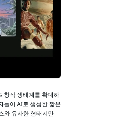
텐츠 창작 생태계를 확대하
사용자들이 AI로 생성한 짧은
릴스와 유사한 형태지만