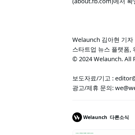
(about.fb.com)에서 
Welaunch 김아현 기자
스타트업 뉴스 플랫폼,
© 2024 Welaunch. All 
보도자료/기고 : editor@
광고/제휴 문의: we@wel
Welaunch
다른소식