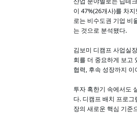
산업 분야별로는 딥테크
이 47%(26개사)를 차
로는 비수도권 기업 비율
는 것으로 분석됐다.
김보미 디캠프 사업실장
회를 더 중요하게 보고 
협력, 후속 성장까지 
투자 혹한기 속에서도 
다. 디캠프 배치 프로그램
장의 새로운 핵심 기준