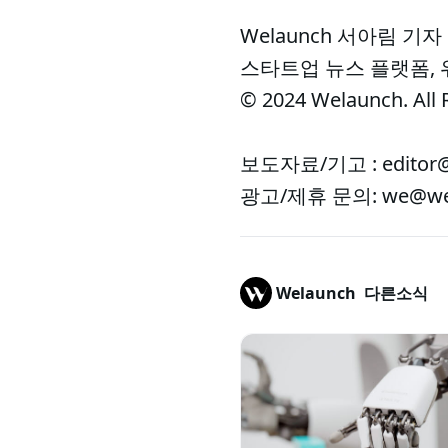
Welaunch 서아림 기자
스타트업 뉴스 플랫폼,
© 2024 Welaunch. All 
보도자료/기고 : editor@
광고/제휴 문의: we@wel
Welaunch
다른소식