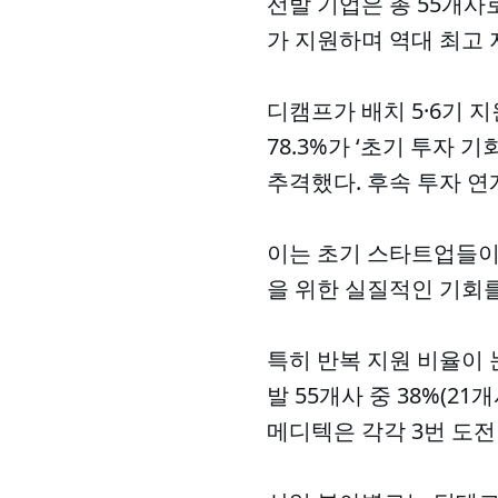
선발 기업은 총 55개사로
가 지원하며 역대 최고 
디캠프가 배치 5·6기 
78.3%가 ‘초기 투자 기
추격했다. 후속 투자 연계(
이는 초기 스타트업들이 
을 위한 실질적인 기회를
특히 반복 지원 비율이 눈
발 55개사 중 38%(
메디텍은 각각 3번 도전