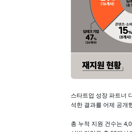
스타트업 성장 파트너 디
석한 결과를 어제 공개했
총 누적 지원 건수는 4,