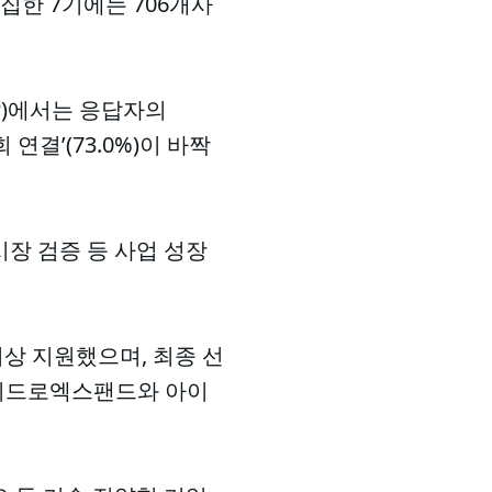
모집한 7기에는 706개사
답)에서는 응답자의
 연결’(73.0%)이 바짝
시장 검증 등 사업 성장
 이상 지원했으며, 최종 선
 하이드로엑스팬드와 아이