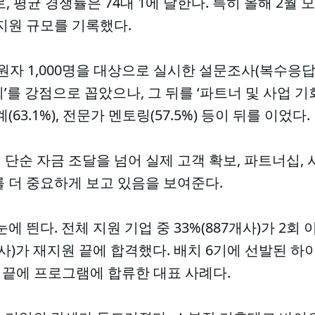
, 평균 경쟁률은 74대 1에 달한다. 특히 올해 2월 
지원 규모를 기록했다.
지원자 1,000명을 대상으로 실시한 설문조사(복수응
회’를 강점으로 꼽았으나, 그 뒤를 ‘파트너 및 사업 기회
63.1%), 전문가 멘토링(57.5%) 등이 뒤를 이었다.
단순 자금 조달을 넘어 실제 고객 확보, 파트너십, 
 더 중요하게 보고 있음을 보여준다.
에 띈다. 전체 지원 기업 중 33%(887개사)가 2회
21개사)가 재지원 끝에 합격했다. 배치 6기에 선발된
 끝에 프로그램에 합류한 대표 사례다.