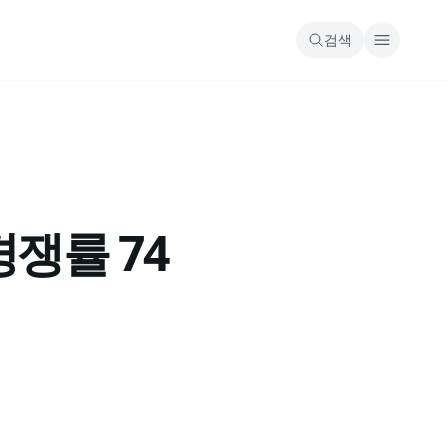
검색
경쟁률 74