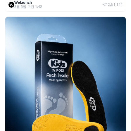
Welaunch
12
1,144
8월 5일 오전 1:42