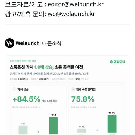
보도자료/기고 : editor@welaunch.kr
광고/제휴 문의: we@welaunch.kr
Welaunch
다른소식