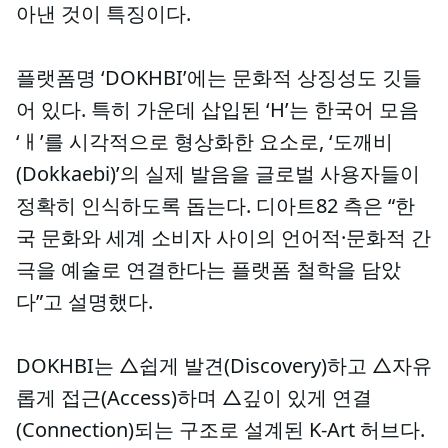
아낸 것이 특징이다.
플랫폼명 ‘DOKHBI’에는 문화적 상징성도 깃들
어 있다. 특히 가운데 삽입된 ‘H’는 한국어 모음
‘ㅐ’를 시각적으로 형상화한 요소로, ‘도깨비
(Dokkaebi)’의 실제 발음을 글로벌 사용자들이
정확히 인식하도록 돕는다. 디아트82 측은 “한
국 문화와 세계 소비자 사이의 언어적·문화적 간
극을 예술로 연결한다는 플랫폼 철학을 담았
다”고 설명했다.
DOKHBI는 △쉽게 발견(Discovery)하고 △자유
롭게 접근(Access)하며 △깊이 있게 연결
(Connection)되는 구조로 설계된 K-Art 허브다.