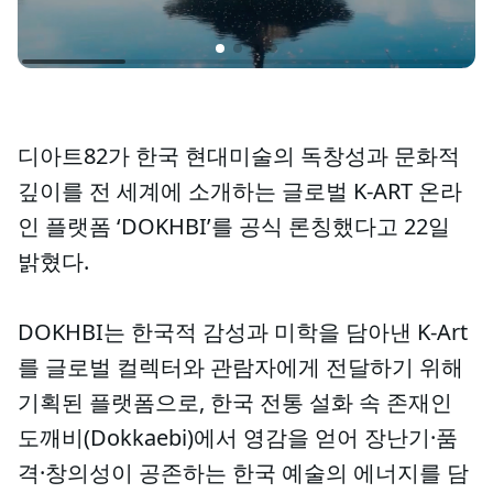
디아트82가 한국 현대미술의 독창성과 문화적
깊이를 전 세계에 소개하는 글로벌 K-ART 온라
인 플랫폼 ‘DOKHBI’를 공식 론칭했다고 22일
밝혔다.
DOKHBI는 한국적 감성과 미학을 담아낸 K-Art
를 글로벌 컬렉터와 관람자에게 전달하기 위해
기획된 플랫폼으로, 한국 전통 설화 속 존재인
도깨비(Dokkaebi)에서 영감을 얻어 장난기·품
격·창의성이 공존하는 한국 예술의 에너지를 담