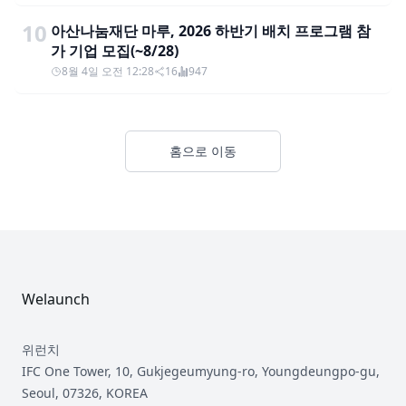
10
아산나눔재단 마루, 2026 하반기 배치 프로그램 참
가 기업 모집(~8/28)
8월 4일 오전 12:28
16
947
홈으로 이동
Footer
Welaunch
위런치
IFC One Tower, 10, Gukjegeumyung-ro, Youngdeungpo-gu,
Seoul, 07326, KOREA