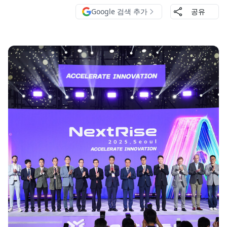
Google 검색 추가
공유