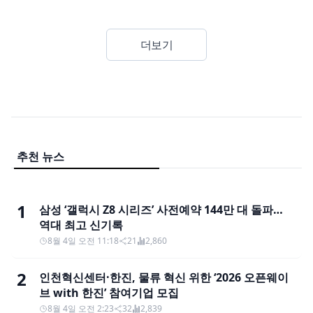
더보기
추천 뉴스
1
삼성 ‘갤럭시 Z8 시리즈’ 사전예약 144만 대 돌파…
역대 최고 신기록
8월 4일 오전 11:18
21
2,860
2
인천혁신센터·한진, 물류 혁신 위한 ‘2026 오픈웨이
브 with 한진’ 참여기업 모집
8월 4일 오전 2:23
32
2,839