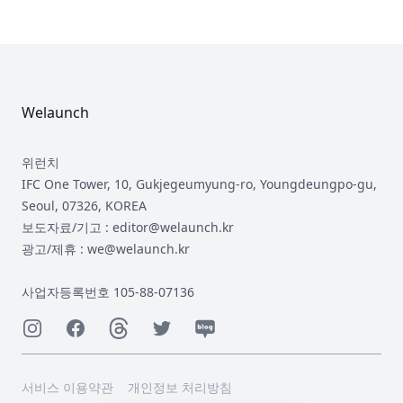
Footer
Welaunch
위런치
IFC One Tower, 10, Gukjegeumyung-ro, Youngdeungpo-gu,
Seoul, 07326, KOREA
보도자료/기고 : editor@welaunch.kr
광고/제휴 : we@welaunch.kr
사업자등록번호 105-88-07136
Instagram
Facebook
Threads
Twitter
Naver
서비스 이용약관
개인정보 처리방침