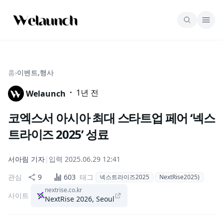
홈
›
이벤트,행사
·
1년 전
Welaunch
코엑스서 아시아 최대 스타트업 페어 ‘넥스
트라이즈 2025’ 성료
서아림
기자
|
입력
2025.06.29 12:41
관심
9
603
태그
넥스트라이즈2025
NextRise2025)
nextrise.co.kr
사이트
NextRise 2026, Seoul