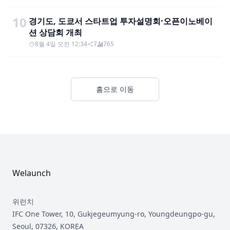
10
경기도, 도쿄서 스타트업 투자설명회·오픈이노베이
션 상담회 개최
8월 4일 오전 12:34
7
765
홈으로 이동
Footer
Welaunch
위런치
IFC One Tower, 10, Gukjegeumyung-ro, Youngdeungpo-gu,
Seoul, 07326, KOREA