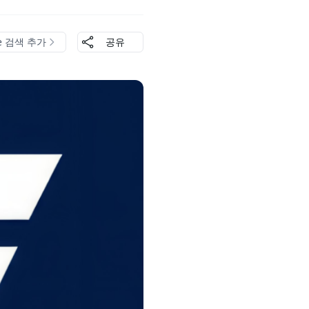
le 검색 추가
공유