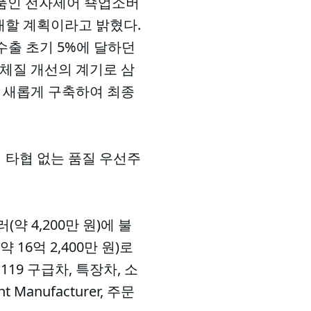
제품인 전자제어 쇽업소버
확대할 계획이라고 밝혔다.
수출 초기 5%에 달하던
 체질 개선의 계기로 삼
를 새롭게 구축하여 최종
 타협 없는 품질 우선주
약 4,200만 원)에 불
약 16억 2,400만 원)로
19 구급차, 특장차, 소
Manufacturer, 주문