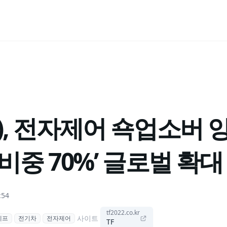
), 전자제어 쇽업소버 
 비중 70%’ 글로벌 확대
:54
tf2022.co.kr
사이트
에프
전기차
전자제어
TF