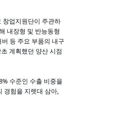
교 창업지원단이 주관하
해 내장형 및 반능동형
 커버 등 주요 부품의 내구
당초 계획했던 양산 시점
.8% 수준인 수출 비중을
 경험을 지렛대 삼아,