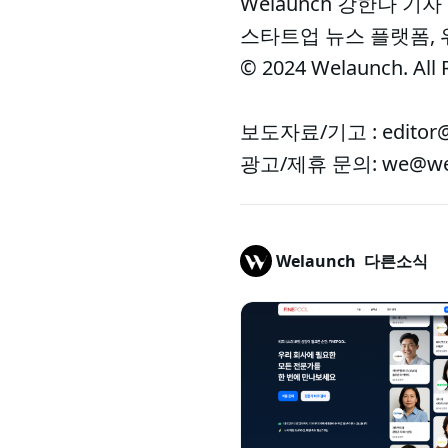
Welaunch 강한나 기자
스타트업 뉴스 플랫폼,
© 2024 Welaunch. All 
보도자료/기고 : editor@
광고/제휴 문의: we@wel
Welaunch
다른소식