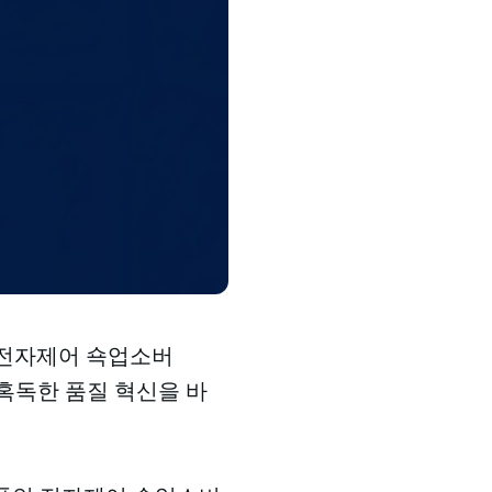
‘전자제어 쇽업소버
이 혹독한 품질 혁신을 바