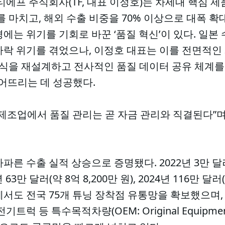
티에프 주식회사(TF, 대표 이정호)는 차세대 핵심 
를 마치고, 해외 수출 비중을 70% 이상으로 대폭 
에는 위기를 기회로 바꾼 ‘품질 혁신’이 있다. 일본 
하락 위기를 겪었으나, 이정호 대표는 이를 전면적인
 방식을 재설계하고 전사적인 품질 데이터 공유 체계
어뜨리는 데 성공했다.
제조업에서 품질 관리는 곧 자금 관리와 직결된다”며
른 수출 실적 상승으로 증명됐다. 2022년 3만 달러(
3만 달러(약 8억 8,200만 원), 2024년 116만 달러(
서도 전국 75개 튜닝 장착점 유통망을 확보했으며, 1
럭 등 특수목적차량(OEM: Original Equipment 