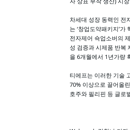
자 상표 부착 생산) 시
차세대 성장 동력인 전
는 ‘창업도약패키지’가 
전자제어 쇽업소버의 제어기
성 검증과 시제품 반복 
을 6개월에서 1년가량
티에프는 이러한 기술 고
70% 이상으로 끌어올린
호주와 필리핀 등 글로