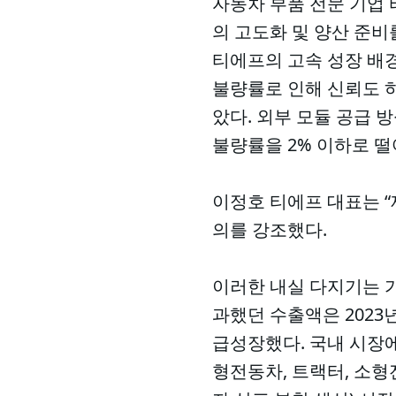
자동차 부품 전문 기업 
의 고도화 및 양산 준비
티에프의 고속 성장 배경
불량률로 인해 신뢰도 
았다. 외부 모듈 공급
불량률을 2% 이하로 떨
이정호 티에프 대표는 “
의를 강조했다.
이러한 내실 다지기는 가파
과했던 수출액은 2023년 6
급성장했다. 국내 시장에
형전동차, 트랙터, 소형전기트