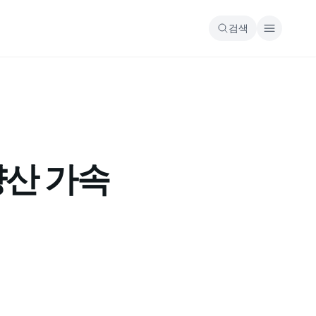
검색
양산 가속