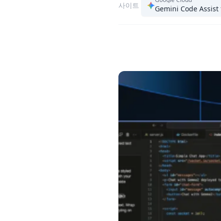
사이트
Gemini Code Assist