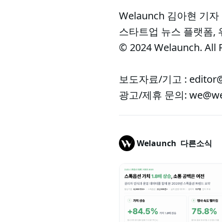
Welaunch 김아현 기자
스타트업 뉴스 플랫폼,
© 2024 Welaunch. All 
보도자료/기고 : editor@
광고/제휴 문의: we@wel
Welaunch
다른소식