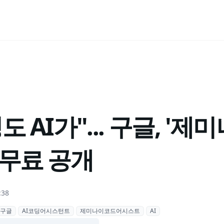
 AI가"... 구글, '제
 무료 공개
:38
구글
AI코딩어시스턴트
제미나이코드어시스트
AI