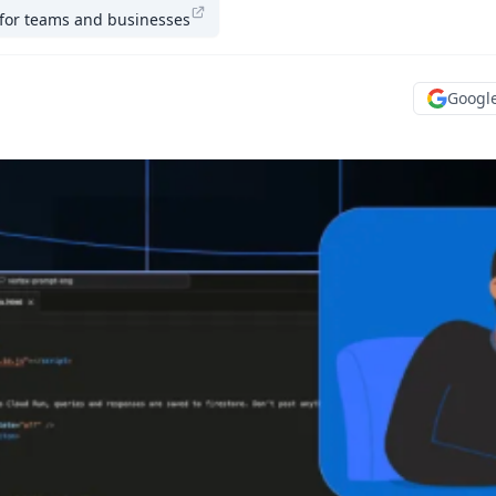
 for teams and businesses
Goog