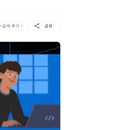
le 검색 추가
공유