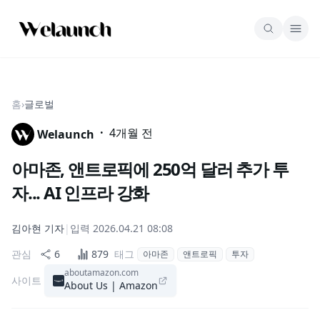
홈
›
글로벌
·
4개월 전
Welaunch
아마존, 앤트로픽에 250억 달러 추가 투
자... AI 인프라 강화
김아현
기자
|
입력
2026.04.21 08:08
관심
6
879
태그
아마존
앤트로픽
투자
aboutamazon.com
사이트
About Us | Amazon