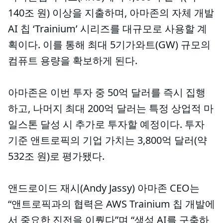
140조 원) 이상을 지출하며, 아마존의 자체 개발
AI 칩 ‘Trainium’ 시리즈를 대규모로 사용할 계
획이다. 이를 통해 최대 5기가와트(GW) 규모의
컴퓨트 용량을 확보하게 된다.
아마존은 이번 투자 중 50억 달러를 즉시 집행
하고, 나머지 최대 200억 달러는 특정 상업적 마
일스톤 달성 시 추가로 투자할 예정이다. 투자
기준 앤트로픽의 기업 가치는 3,800억 달러(약
532조 원)로 평가됐다.
앤드로이드 재시(Andy Jassy) 아마존 CEO는
“앤트로픽과의 협력은 AWS Trainium 칩 개발에
서 중요한 진전을 이뤘다”며 “생성 AI를 구축하