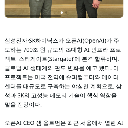
삼성전자·SK하이닉스가 오픈AI(OpenAI)가 주
도하는 700조 원 규모의 초대형 AI 인프라 프로
젝트 '스타게이트(Stargate)'에 본격 합류하며,
글로벌 AI 생태계의 판도 변화를 예고 했다. 이
프로젝트는 미국 전역에 슈퍼컴퓨터와 데이터
센터를 대규모로 구축하는 야심찬 계획으로, 삼
성과 SK의 고성능 메모리 기술이 핵심 역할을
맡을 전망이다.
오픈AI CEO 샘 올트먼은 최근 서울에서 열린 AI