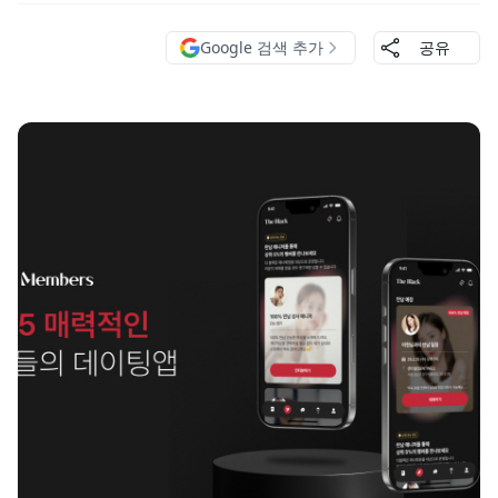
Google 검색 추가
공유