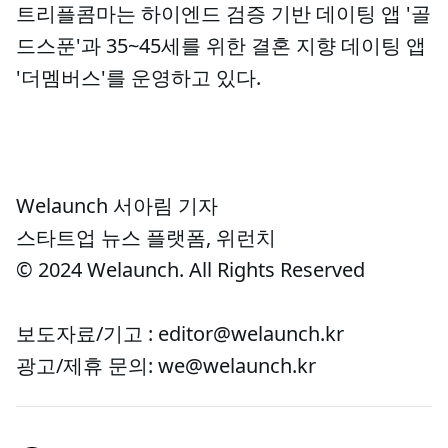
트리플콤마는 하이엔드 검증 기반 데이팅 앱 '골
드스푼'과 35~45세를 위한 결혼 지향 데이팅 앱
'더멤버스'를 운영하고 있다.
Welaunch 서아림 기자
스타트업 뉴스 플랫폼, 위런치
© 2024 Welaunch. All Rights Reserved
보도자료/기고 : editor@welaunch.kr
광고/제휴 문의: we@welaunch.kr