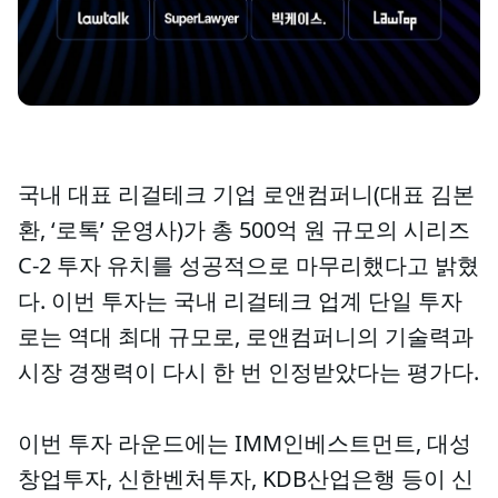
국내 대표 리걸테크 기업 로앤컴퍼니(대표 김본
환, ‘로톡’ 운영사)가 총 500억 원 규모의 시리즈
C-2 투자 유치를 성공적으로 마무리했다고 밝혔
다. 이번 투자는 국내 리걸테크 업계 단일 투자
로는 역대 최대 규모로, 로앤컴퍼니의 기술력과
시장 경쟁력이 다시 한 번 인정받았다는 평가다.
이번 투자 라운드에는 IMM인베스트먼트, 대성
창업투자, 신한벤처투자, KDB산업은행 등이 신