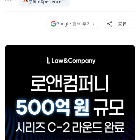
로톡 eXperience
Google 검색 추가
공유