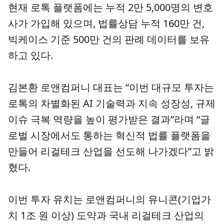
현재 로톡 플랫폼에는 누적 2만 5,000명의 변호
사가 가입해 있으며, 법률상담 누적 160만 건,
빅케이스 기준 500만 건의 판례 데이터를 보유
하고 있다.
김본환 로앤컴퍼니 대표는 “이번 대규모 투자는
로톡의 차별화된 AI 기술력과 지속 성장성, 규제
이슈 극복 역량을 높이 평가받은 결과”라며 “글
로벌 시장에서도 통하는 혁신적 법률 플랫폼을
만들어 리걸테크 산업을 선도해 나가겠다”고 밝
혔다.
이번 투자 유치는 로앤컴퍼니의 유니콘(기업가
치 1조 원 이상) 도약과 국내 리걸테크 산업의