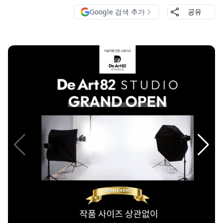
Google 검색 추가
공유