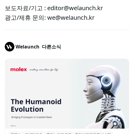
보도자료/기고 : editor@welaunch.kr
광고/제휴 문의: we@welaunch.kr
Welaunch
다른소식