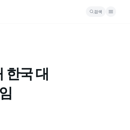
검색
대 한국 대
선임