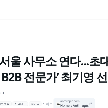
서울 사무소 연다...초
년 B2B 전문가’ 최기영 
:01
anthropic.com
사이트
앤트로픽
한국대표
최기영
Home \ Anthropic