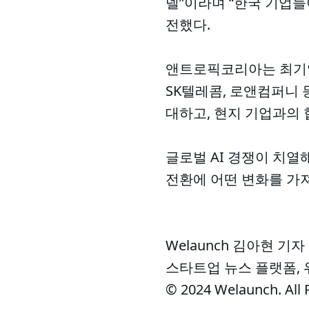
델”이라며 “한국 기업들
전했다.
앤트로픽코리아는 최기영
SK텔레콤, 로앤컴퍼니 
대하고, 현지 기업과의 
글로벌 AI 경쟁이 치열
전환에 어떤 변화를 가
Welaunch 김아현 기자
스타트업 뉴스 플랫폼,
© 2024 Welaunch. All 