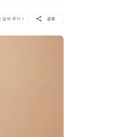
le 검색 추가
공유