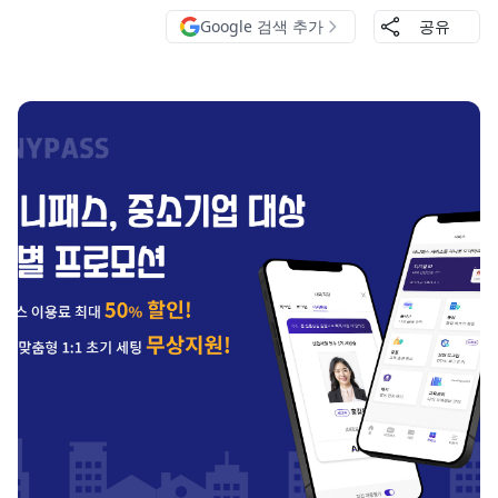
Google 검색 추가
공유