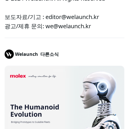
보도자료/기고 : editor@welaunch.kr
광고/제휴 문의: we@welaunch.kr
Welaunch
다른소식