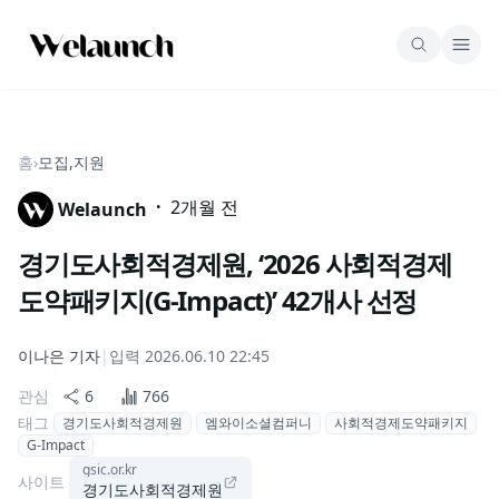
홈
›
모집,지원
·
2개월 전
Welaunch
경기도사회적경제원, ‘2026 사회적경제
도약패키지(G-Impact)’ 42개사 선정
이나은
기자
|
입력
2026.06.10 22:45
관심
6
766
태그
경기도사회적경제원
엠와이소셜컴퍼니
사회적경제도약패키지
G-Impact
gsic.or.kr
사이트
경기도사회적경제원