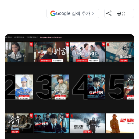
Google 검색 추가
공유