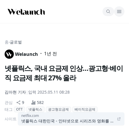
홈
›
글로벌
·
1년 전
Welaunch
넷플릭스, 국내 요금제 인상…광고형·베이
직 요금제 최대 27% 올라
김아현
기자
|
입력
2025.05.11 08:28
관심
9
582
태그
OTT
넷플릭스
광고형요금제
베이직요금제
netflix.com
사이트
넷플릭스 대한민국 - 인터넷으로 시리즈와 영화를 시청하세